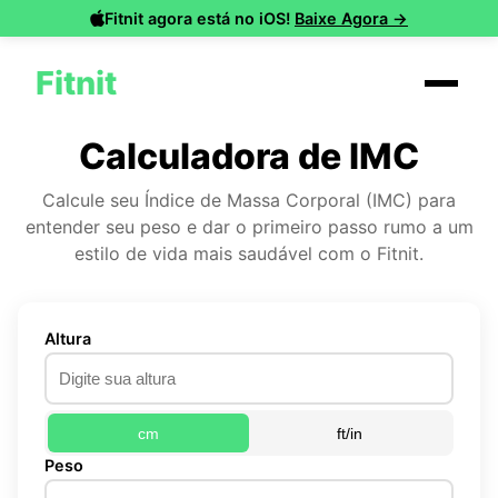
Fitnit agora está no iOS!
Baixe Agora →
Fitnit
Calculadora de IMC
Calcule seu Índice de Massa Corporal (IMC) para
entender seu peso e dar o primeiro passo rumo a um
estilo de vida mais saudável com o Fitnit.
Altura
cm
ft/in
Peso