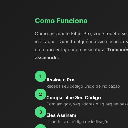
Como Funciona
Como assinante Fitnit Pro, você recebe se
indicação. Quando alguém assina usando 
uma porcentagem da assinatura.
Todo mês
assinando.
1
Assine o Pro
Receba seu código único de indicação
2
Compartilhe Seu Código
Com amigos, seguidores ou qualquer pes
3
Eles Assinam
Usando seu código de indicação