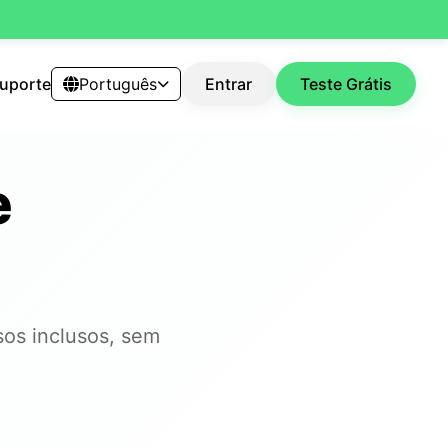
uporte
Português
Entrar
Teste Grátis
e
sos inclusos, sem