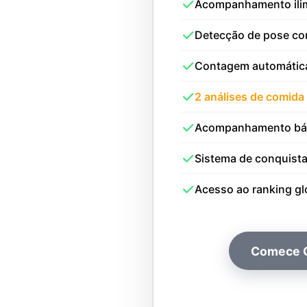
Acompanhamento ilim
Detecção de pose co
Contagem automática
2 análises de comida 
Acompanhamento bás
Sistema de conquist
Acesso ao ranking gl
Comece G