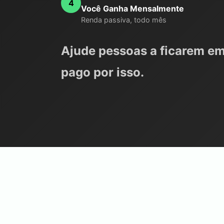
4
Você Ganha Mensalmente
Renda passiva, todo mês
Ajude pessoas a ficarem em
pago por isso.