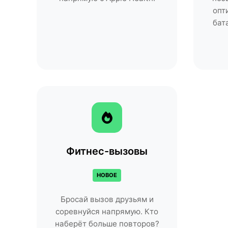
опт
бат
Фитнес-вызовы
НОВОЕ
Бросай вызов друзьям и
соревнуйся напрямую. Кто
наберёт больше повторов?