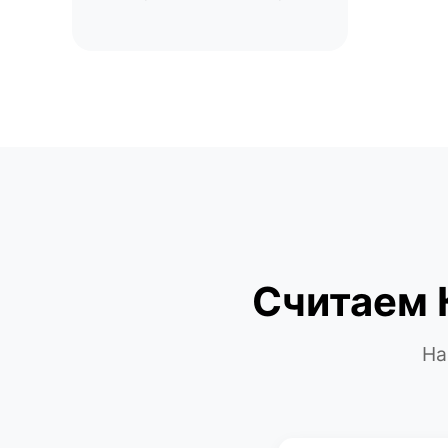
Считаем 
На