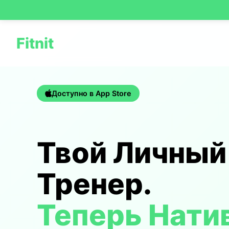
Fitnit
Доступно в App Store
Твой Личный
Тренер.
Теперь Нати