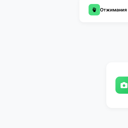
Отжимания