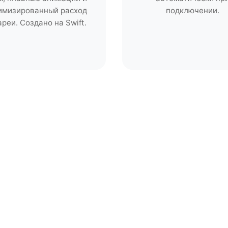
имизированный расход
подключении.
ареи. Создано на Swift.