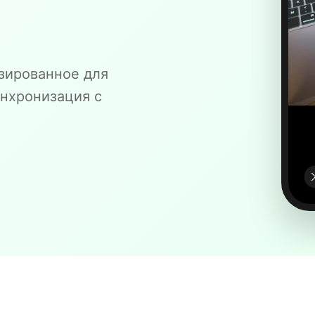
зированное для
инхронизация с