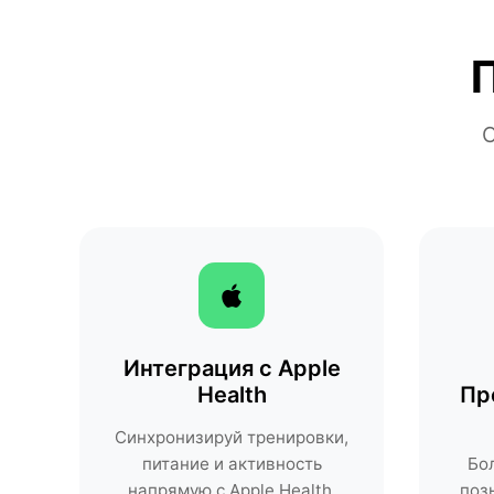
С
Интеграция с Apple
Health
Пр
Синхронизируй тренировки,
питание и активность
Бо
напрямую с Apple Health.
поз