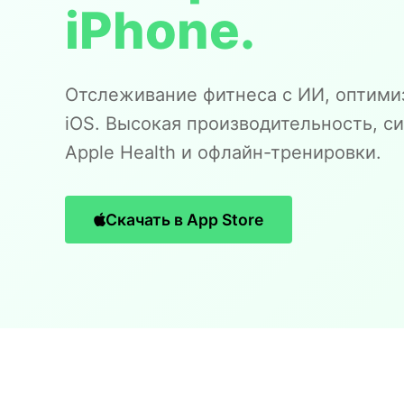
iPhone.
Отслеживание фитнеса с ИИ, оптими
iOS. Высокая производительность, с
Apple Health и офлайн-тренировки.
Скачать в App Store