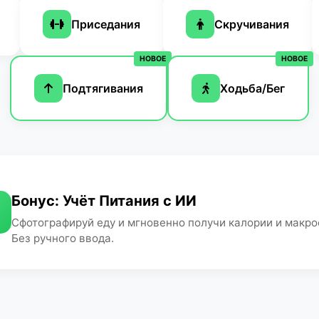
Приседания
Скручивания
НОВОЕ
НОВОЕ
Подтягивания
Ходьба/Бег
Бонус: Учёт Питания с ИИ
Сфотографируй еду и мгновенно получи калории и макро
Без ручного ввода.