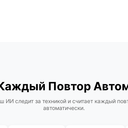
Каждый Повтор Авто
ш ИИ следит за техникой и считает каждый пов
автоматически.