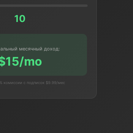
10
альный месячный доход:
$15/mo
5% комиссии с подписок $9.99/мес