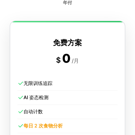
年付
免费方案
0
$
/月
无限训练追踪
AI 姿态检测
自动计数
每日 2 次食物分析