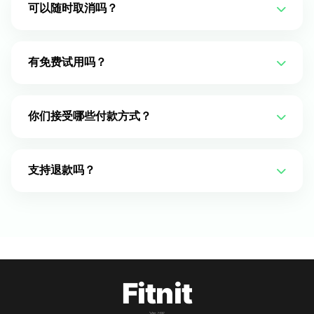
可以随时取消吗？
可以，你可以随时取消订阅。无需问询，无取消费。
有免费试用吗？
有！我们提供 7 天免费试用，让你在订阅前体验所有功
能。
你们接受哪些付款方式？
我们接受主流信用卡、PayPal 和 Apple Pay。
支持退款吗？
支持，我们提供 30 天退款保证。
Fitnit