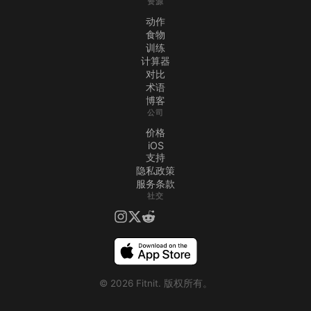
资源
动作
食物
训练
计算器
对比
术语
博客
公司
价格
iOS
支持
隐私政策
服务条款
社交
©
2026
Fitnit.
版权所有。