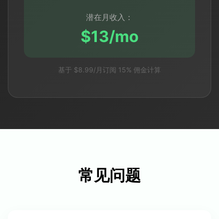
潜在月收入：
$13/mo
基于 $8.99/月订阅 15% 佣金计算
常见问题